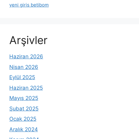
yeni giris betibom
Arşivler
Haziran 2026
Nisan 2026
Eylül 2025
Haziran 2025
Mayıs 2025
Şubat 2025
Ocak 2025
Aralık 2024