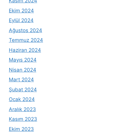
Kasım 2024
Ekim 2024
Eylül 2024
Ağustos 2024
Temmuz 2024
Haziran 2024
Mayıs 2024
Nisan 2024
Mart 2024
Şubat 2024
Ocak 2024
Aralık 2023
Kasım 2023
Ekim 2023