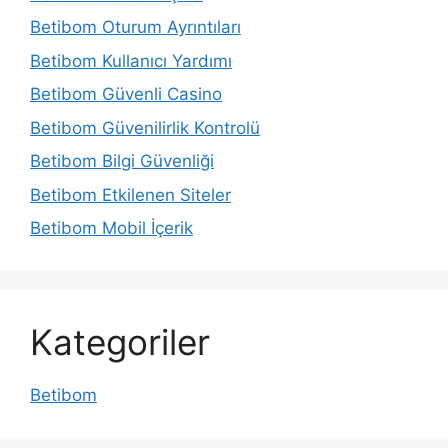
Betibom Oturum Ayrıntıları
Betibom Kullanıcı Yardımı
Betibom Güvenli Casino
Betibom Güvenilirlik Kontrolü
Betibom Bilgi Güvenliği
Betibom Etkilenen Siteler
Betibom Mobil İçerik
Kategoriler
Betibom