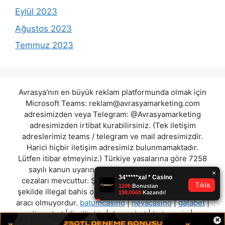
Eylül 2023
Ağustos 2023
Temmuz 2023
Avrasya'nın en büyük reklam platformunda olmak için
Microsoft Teams:
reklam@avrasyamarketing.com
adresimizden veya Telegram: @Avrasyamarketing
adresimizden irtibat kurabilirsiniz. (Tek iletişim
adreslerimiz teams / telegram ve mail adresimizdir.
Harici hiçbir iletişim adresimiz bulunmamaktadır.
Lütfen itibar etmeyiniz.) Türkiye yasalarına göre 7258
sayılı kanun uyarınca yasa dışı bahis oynamanın
cezaları mevcuttur. Şu an bulunduğunuz site hiç bir
şekilde illegal bahis oyunları oynatmıyor ve oynamaya
aracı olmuyordur.
batumcasino
|
nevacasino
|
gatabet
|
limanbet
|
finalbahis
|
dumanbet
|
betonevip
|
×
axessbet
"