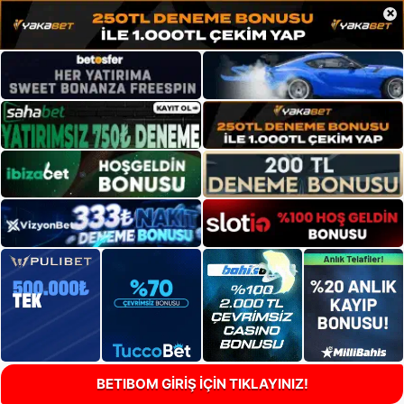
×
BETIBOM GİRİŞ İÇİN TIKLAYINIZ!