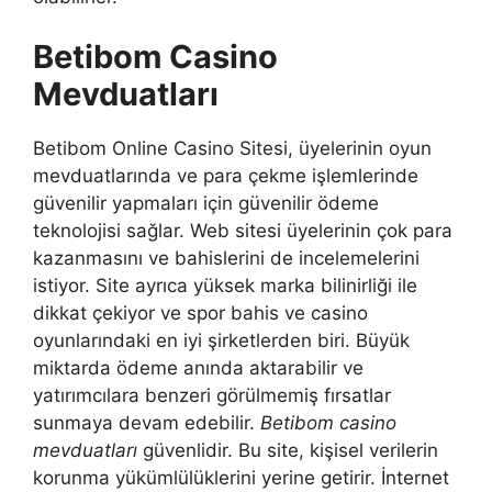
Betibom Casino
Mevduatları
Betibom Online Casino Sitesi, üyelerinin oyun
mevduatlarında ve para çekme işlemlerinde
güvenilir yapmaları için güvenilir ödeme
teknolojisi sağlar. Web sitesi üyelerinin çok para
kazanmasını ve bahislerini de incelemelerini
istiyor. Site ayrıca yüksek marka bilinirliği ile
dikkat çekiyor ve spor bahis ve casino
oyunlarındaki en iyi şirketlerden biri. Büyük
miktarda ödeme anında aktarabilir ve
yatırımcılara benzeri görülmemiş fırsatlar
sunmaya devam edebilir.
Betibom casino
mevduatları
güvenlidir. Bu site, kişisel verilerin
korunma yükümlülüklerini yerine getirir. İnternet