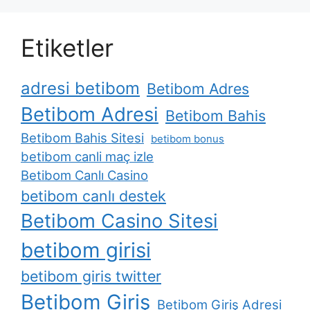
Etiketler
adresi betibom
Betibom Adres
Betibom Adresi
Betibom Bahis
Betibom Bahis Sitesi
betibom bonus
betibom canli maç izle
Betibom Canlı Casino
betibom canlı destek
Betibom Casino Sitesi
betibom girisi
betibom giris twitter
Betibom Giriş
Betibom Giriş Adresi