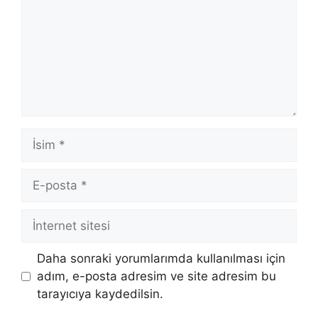
İsim
E-
posta
İnternet
sitesi
Daha sonraki yorumlarımda kullanılması için
adım, e-posta adresim ve site adresim bu
tarayıcıya kaydedilsin.