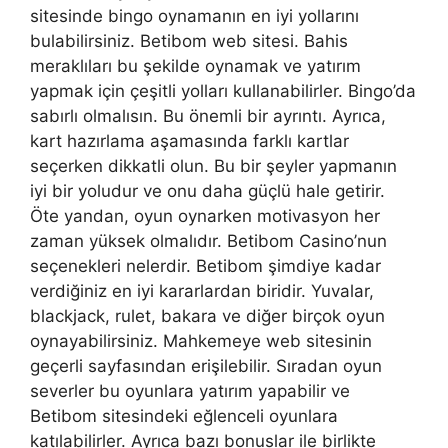
sitesinde bingo oynamanın en iyi yollarını
bulabilirsiniz. Betibom web sitesi. Bahis
meraklıları bu şekilde oynamak ve yatırım
yapmak için çeşitli yolları kullanabilirler. Bingo’da
sabırlı olmalısın. Bu önemli bir ayrıntı. Ayrıca,
kart hazırlama aşamasında farklı kartlar
seçerken dikkatli olun. Bu bir şeyler yapmanın
iyi bir yoludur ve onu daha güçlü hale getirir.
Öte yandan, oyun oynarken motivasyon her
zaman yüksek olmalıdır. Betibom Casino’nun
seçenekleri nelerdir. Betibom şimdiye kadar
verdiğiniz en iyi kararlardan biridir. Yuvalar,
blackjack, rulet, bakara ve diğer birçok oyun
oynayabilirsiniz. Mahkemeye web sitesinin
geçerli sayfasından erişilebilir. Sıradan oyun
severler bu oyunlara yatırım yapabilir ve
Betibom sitesindeki eğlenceli oyunlara
katılabilirler. Ayrıca bazı bonuslar ile birlikte