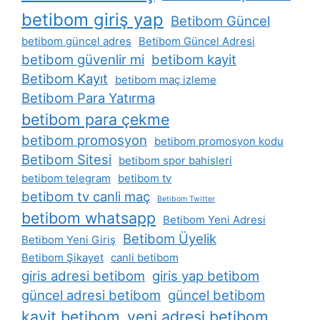
betibom giriş yap
Betibom Güncel
betibom güncel adres
Betibom Güncel Adresi
betibom güvenlir mi
betibom kayit
Betibom Kayıt
betibom maç izleme
Betibom Para Yatırma
betibom para çekme
betibom promosyon
betibom promosyon kodu
Betibom Sitesi
betibom spor bahisleri
betibom telegram
betibom tv
betibom tv canli maç
Betibom Twitter
betibom whatsapp
Betibom Yeni Adresi
Betibom Üyelik
Betibom Yeni Giriş
Betibom Şikayet
canli betibom
giris adresi betibom
giris yap betibom
güncel adresi betibom
güncel betibom
kayit betibom
yeni adresi betibom