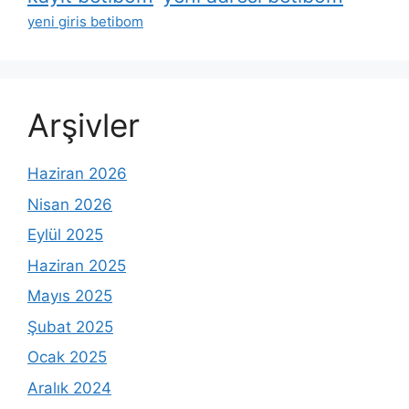
yeni giris betibom
Arşivler
Haziran 2026
Nisan 2026
Eylül 2025
Haziran 2025
Mayıs 2025
Şubat 2025
Ocak 2025
Aralık 2024