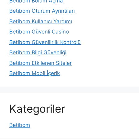
Betibom Bölüm Açma
Betibom Oturum Ayrıntıları
Betibom Kullanıcı Yardımı
Betibom Güvenli Casino
Betibom Güvenilirlik Kontrolü
Betibom Bilgi Güvenliği
Betibom Etkilenen Siteler
Betibom Mobil İçerik
Kategoriler
Betibom