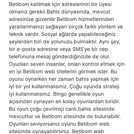
Betibom katılmak için adreslerinin bir üyesi
olmanız gerekir.Bahis dünyasında, mevcut
adresinize güvenilir Betibom hizmetlerinden
yararlanmanızı sağlayan birçok farklı yöntem ve
teknik vardır. Sosyal ağlarda yapabileceğiniz
şeylerden biri de yolunuzu bulmaktır. Aynı şey,
bir e-posta adresine veya SMS’ye bir cep
telefonuna mesaj gönderdiğinizde de olur.
Oyunları seven insanlar, onları kontrol etmek için
en iyi Betibom web sitelerini görmek ister. Bu
oyunu oynarken her zaman bahis yapmak için
iyi bir yol kullanmalısınız. Çoğu oyunda strateji
iyi kullanmalısınız. Bingo genellikle oyun
açısından oynayan en kolay oyunlardan biridir.
Bu oyun çoğu çevrimiçi canlı bahis sitesinde
mevcuttur ve Betibom sitesinde de bulunabilir.
Oyunları seviyorsanız oyunu Betibom web
sitesinde oynayabilirsiniz. Betibom web