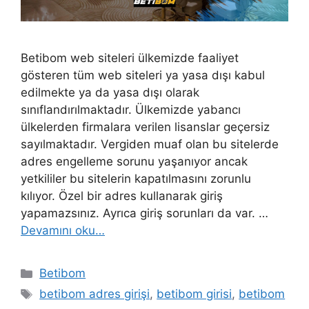
Betibom web siteleri ülkemizde faaliyet
gösteren tüm web siteleri ya yasa dışı kabul
edilmekte ya da yasa dışı olarak
sınıflandırılmaktadır. Ülkemizde yabancı
ülkelerden firmalara verilen lisanslar geçersiz
sayılmaktadır. Vergiden muaf olan bu sitelerde
adres engelleme sorunu yaşanıyor ancak
yetkililer bu sitelerin kapatılmasını zorunlu
kılıyor. Özel bir adres kullanarak giriş
yapamazsınız. Ayrıca giriş sorunları da var. …
Devamını oku…
Kategoriler
Betibom
Etiketler
betibom adres girişi
,
betibom girisi
,
betibom