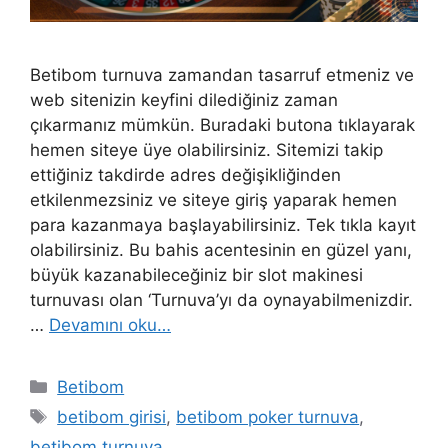
Betibom turnuva zamandan tasarruf etmeniz ve
web sitenizin keyfini dilediğiniz zaman
çıkarmanız mümkün. Buradaki butona tıklayarak
hemen siteye üye olabilirsiniz. Sitemizi takip
ettiğiniz takdirde adres değişikliğinden
etkilenmezsiniz ve siteye giriş yaparak hemen
para kazanmaya başlayabilirsiniz. Tek tıkla kayıt
olabilirsiniz. Bu bahis acentesinin en güzel yanı,
büyük kazanabileceğiniz bir slot makinesi
turnuvası olan ‘Turnuva’yı da oynayabilmenizdir.
…
Devamını oku…
Kategoriler
Betibom
Etiketler
betibom girisi
,
betibom poker turnuva
,
betibom turnuva