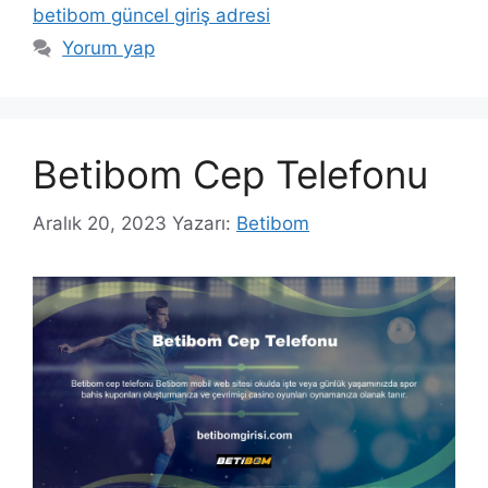
betibom güncel giriş adresi
Yorum yap
Betibom Cep Telefonu
Aralık 20, 2023
Yazarı:
Betibom