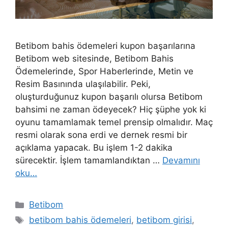
Betibom bahis ödemeleri kupon başarılarına
Betibom web sitesinde, Betibom Bahis
Ödemelerinde, Spor Haberlerinde, Metin ve
Resim Basınında ulaşılabilir. Peki,
oluşturduğunuz kupon başarılı olursa Betibom
bahsimi ne zaman ödeyecek? Hiç şüphe yok ki
oyunu tamamlamak temel prensip olmalıdır. Maç
resmi olarak sona erdi ve dernek resmi bir
açıklama yapacak. Bu işlem 1-2 dakika
sürecektir. İşlem tamamlandıktan …
Devamını
oku…
Kategoriler
Betibom
Etiketler
betibom bahis ödemeleri
,
betibom girisi
,