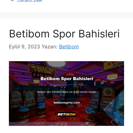
Betibom Spor Bahisleri
Eylül 9, 2023
Yazarı:
Betibom