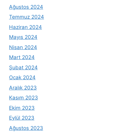
Ağustos 2024
Temmuz 2024
Haziran 2024
Mayıs 2024
Nisan 2024
Mart 2024
Şubat 2024
Ocak 2024
Aralık 2023
Kasım 2023
Ekim 2023
Eylül 2023
Ağustos 2023