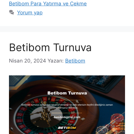
Betibom Para Yatırma ve Çekme
Yorum yap
Betibom Turnuva
Nisan 20, 2024
Yazarı:
Betibom