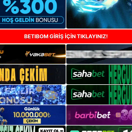
BETIBOM GİRİŞ İÇİN TIKLAYINIZ!