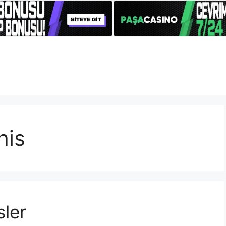
his
sler