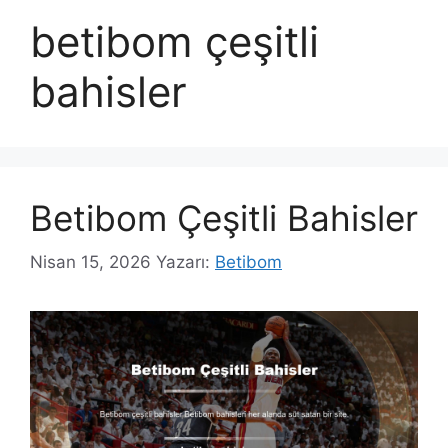
betibom çeşitli
bahisler
Betibom Çeşitli Bahisler
Nisan 15, 2026
Yazarı:
Betibom