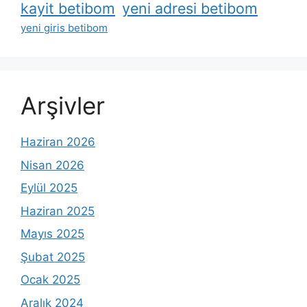
kayit betibom
yeni adresi betibom
yeni giris betibom
Arşivler
Haziran 2026
Nisan 2026
Eylül 2025
Haziran 2025
Mayıs 2025
Şubat 2025
Ocak 2025
Aralık 2024