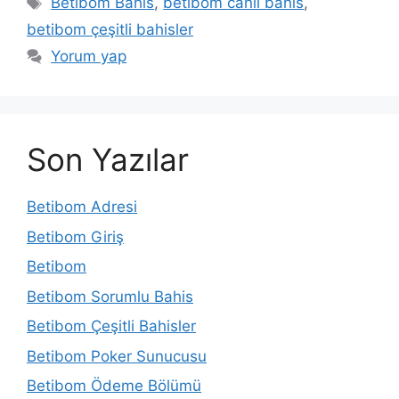
Betibom Bahis
,
betibom canlı bahis
,
betibom çeşitli bahisler
Yorum yap
Son Yazılar
Betibom Adresi
Betibom Giriş
Betibom
Betibom Sorumlu Bahis
Betibom Çeşitli Bahisler
Betibom Poker Sunucusu
Betibom Ödeme Bölümü