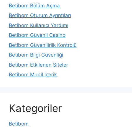
Betibom Bölüm Açma
Betibom Oturum Ayrıntıları
Betibom Kullanıcı Yardımı
Betibom Güvenli Casino
Betibom Güvenilirlik Kontrolü
Betibom Bilgi Güvenliği
Betibom Etkilenen Siteler
Betibom Mobil İçerik
Kategoriler
Betibom