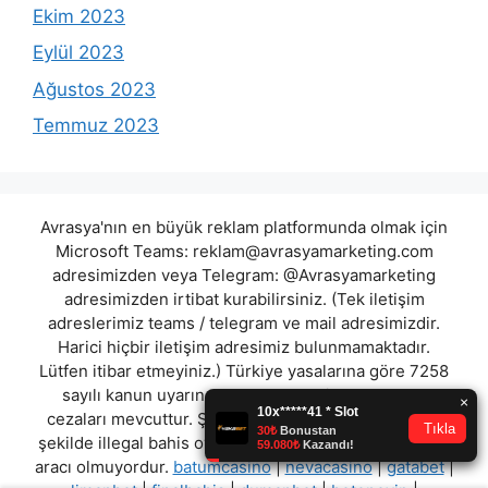
Ekim 2023
Eylül 2023
Ağustos 2023
Temmuz 2023
Avrasya'nın en büyük reklam platformunda olmak için
Microsoft Teams:
reklam@avrasyamarketing.com
adresimizden veya Telegram: @Avrasyamarketing
adresimizden irtibat kurabilirsiniz. (Tek iletişim
adreslerimiz teams / telegram ve mail adresimizdir.
Harici hiçbir iletişim adresimiz bulunmamaktadır.
Lütfen itibar etmeyiniz.) Türkiye yasalarına göre 7258
sayılı kanun uyarınca yasa dışı bahis oynamanın
cezaları mevcuttur. Şu an bulunduğunuz site hiç bir
şekilde illegal bahis oyunları oynatmıyor ve oynamaya
aracı olmuyordur.
batumcasino
|
nevacasino
|
gatabet
|