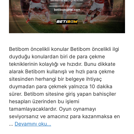
Betibom öncelikli konular Betibom öncelikli ilgi
duyduğu konulardan biri de para çekme
tekniklerinin kolaylığı ve hızıdır. Bunu dikkate
alarak Betibom kullanışlı ve hızlı para çekme
sitesinden herhangi bir belgeye ihtiyaç
duymadan para çekmek yalnızca 10 dakika
sürer. Betibom sitesine giriş yapan bahisçiler
hesapları üzerinden bu işlemi
tamamlayacaklardır. Oyun oynamayı
seviyorsanız ve amacınız para kazanmaksa en
…
Devamını oku…