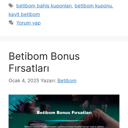
Etiketler
betibom bahis kuponları
,
betibom kuponu
,
kayit betibom
Yorum yap
Betibom Bonus
Fırsatları
Ocak 4, 2025
Yazarı:
Betibom