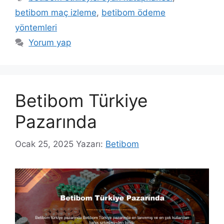
betibom maç izleme
,
betibom ödeme
yöntemleri
Yorum yap
Betibom Türkiye
Pazarında
Ocak 25, 2025
Yazarı:
Betibom