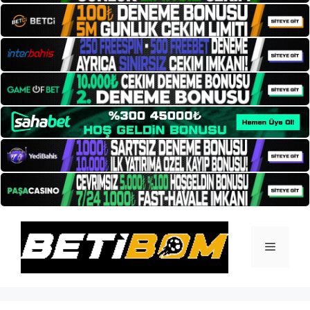
İçeriğe
atla
Menü