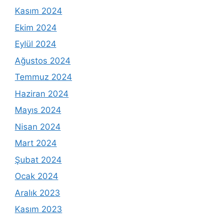
Kasım 2024
Ekim 2024
Eylül 2024
Ağustos 2024
Temmuz 2024
Haziran 2024
Mayıs 2024
Nisan 2024
Mart 2024
Şubat 2024
Ocak 2024
Aralık 2023
Kasım 2023