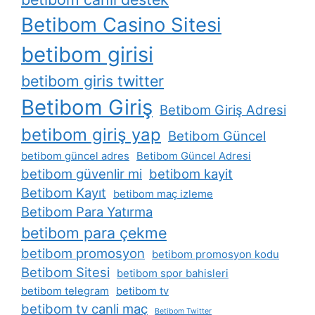
Betibom Casino Sitesi
betibom girisi
betibom giris twitter
Betibom Giriş
Betibom Giriş Adresi
betibom giriş yap
Betibom Güncel
betibom güncel adres
Betibom Güncel Adresi
betibom güvenlir mi
betibom kayit
Betibom Kayıt
betibom maç izleme
Betibom Para Yatırma
betibom para çekme
betibom promosyon
betibom promosyon kodu
Betibom Sitesi
betibom spor bahisleri
betibom telegram
betibom tv
betibom tv canli maç
Betibom Twitter