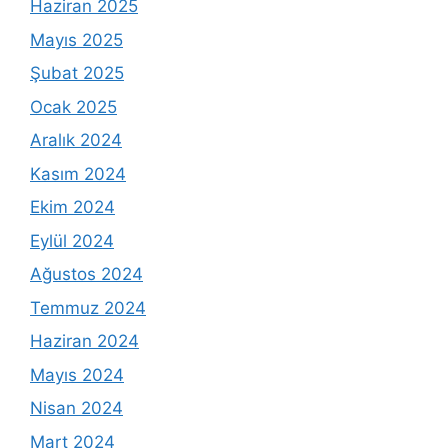
Haziran 2025
Mayıs 2025
Şubat 2025
Ocak 2025
Aralık 2024
Kasım 2024
Ekim 2024
Eylül 2024
Ağustos 2024
Temmuz 2024
Haziran 2024
Mayıs 2024
Nisan 2024
Mart 2024