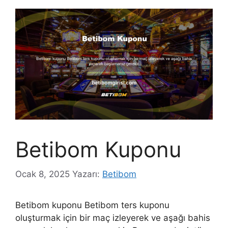
Betibom Kuponu
Ocak 8, 2025
Yazarı:
Betibom
Betibom kuponu Betibom ters kuponu
oluşturmak için bir maç izleyerek ve aşağı bahis