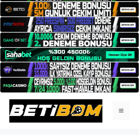
İçeriğe
atla
Menü