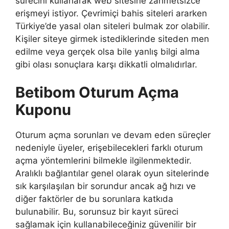
sürecini kullanarak web sitesine zahmetsizce
erişmeyi istiyor. Çevrimiçi bahis siteleri ararken
Türkiye’de yasal olan siteleri bulmak zor olabilir.
Kişiler siteye girmek istediklerinde siteden men
edilme veya gerçek olsa bile yanlış bilgi alma
gibi olası sonuçlara karşı dikkatli olmalıdırlar.
Betibom Oturum Açma
Kuponu
Oturum açma sorunları ve devam eden süreçler
nedeniyle üyeler, erişebilecekleri farklı oturum
açma yöntemlerini bilmekle ilgilenmektedir.
Aralıklı bağlantılar genel olarak oyun sitelerinde
sık karşılaşılan bir sorundur ancak ağ hızı ve
diğer faktörler de bu sorunlara katkıda
bulunabilir. Bu, sorunsuz bir kayıt süreci
sağlamak için kullanabileceğiniz güvenilir bir