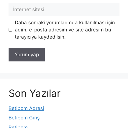
İnternet
sitesi
Daha sonraki yorumlarımda kullanılması için
adım, e-posta adresim ve site adresim bu
tarayıcıya kaydedilsin.
Son Yazılar
Betibom Adresi
Betibom Giriş
Betibom