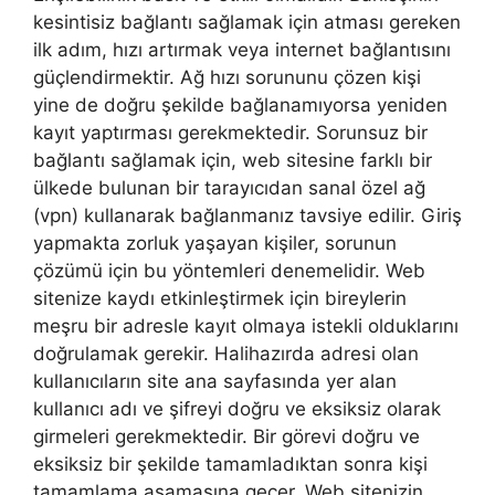
kesintisiz bağlantı sağlamak için atması gereken
ilk adım, hızı artırmak veya internet bağlantısını
güçlendirmektir. Ağ hızı sorununu çözen kişi
yine de doğru şekilde bağlanamıyorsa yeniden
kayıt yaptırması gerekmektedir. Sorunsuz bir
bağlantı sağlamak için, web sitesine farklı bir
ülkede bulunan bir tarayıcıdan sanal özel ağ
(vpn) kullanarak bağlanmanız tavsiye edilir. Giriş
yapmakta zorluk yaşayan kişiler, sorunun
çözümü için bu yöntemleri denemelidir. Web
sitenize kaydı etkinleştirmek için bireylerin
meşru bir adresle kayıt olmaya istekli olduklarını
doğrulamak gerekir. Halihazırda adresi olan
kullanıcıların site ana sayfasında yer alan
kullanıcı adı ve şifreyi doğru ve eksiksiz olarak
girmeleri gerekmektedir. Bir görevi doğru ve
eksiksiz bir şekilde tamamladıktan sonra kişi
tamamlama aşamasına geçer. Web sitenizin