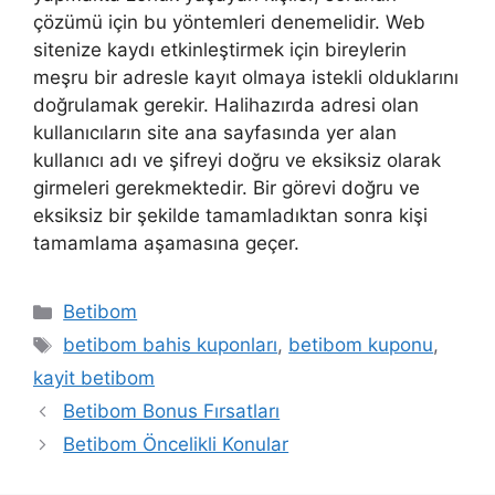
çözümü için bu yöntemleri denemelidir. Web
sitenize kaydı etkinleştirmek için bireylerin
meşru bir adresle kayıt olmaya istekli olduklarını
doğrulamak gerekir. Halihazırda adresi olan
kullanıcıların site ana sayfasında yer alan
kullanıcı adı ve şifreyi doğru ve eksiksiz olarak
girmeleri gerekmektedir. Bir görevi doğru ve
eksiksiz bir şekilde tamamladıktan sonra kişi
tamamlama aşamasına geçer.
Kategoriler
Betibom
Etiketler
betibom bahis kuponları
,
betibom kuponu
,
kayit betibom
Betibom Bonus Fırsatları
Betibom Öncelikli Konular