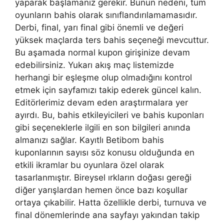
yaparak başlamanız gerekir. Bunun nedeni, tüm
oyunların bahis olarak sınıflandırılamamasıdır.
Derbi, final, yarı final gibi önemli ve değeri
yüksek maçlarda ters bahis seçeneği mevcuttur.
Bu aşamada normal kupon girişinize devam
edebilirsiniz. Yukarı akış maç listemizde
herhangi bir eşleşme olup olmadığını kontrol
etmek için sayfamızı takip ederek güncel kalın.
Editörlerimiz devam eden araştırmalara yer
ayırdı. Bu, bahis etkileyicileri ve bahis kuponları
gibi seçeneklerle ilgili en son bilgileri anında
almanızı sağlar. Kayıtlı Betibom bahis
kuponlarının sayısı söz konusu olduğunda en
etkili ikramlar bu oyunlara özel olarak
tasarlanmıştır. Bireysel ırkların doğası gereği
diğer yarışlardan hemen önce bazı koşullar
ortaya çıkabilir. Hatta özellikle derbi, turnuva ve
final dönemlerinde ana sayfayı yakından takip