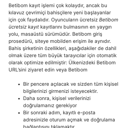
Betibom kayıt işlemi çok kolaydır, ancak bu
kılavuz çevrimiçi bahisçilere yeni başlayanlar
için çok faydalıdır. Oyuncuların ücretsiz
Betibom
ücretsiz kayıt
kayıtlarını bulmasının en yaygın
yolu, masaüstü sürümüdür. Betibom giriş
prosedürü, siteye mobilden erişim ile aynıdır.
Bahis şirketinin özellikleri, aşağıdakiler de dahil
olmak üzere tüm büyük tarayıcılar için otomatik
olarak optimize edilmiştir: Ülkenizdeki Betibom
URL’sini ziyaret edin veya Betibom
Bir pencere açılacak ve sizden tüm kişisel
bilgilerinizi girmenizi isteyecektir.
Daha sonra, kişisel verilerinizi
doğrulamanız gerekiyor
Bir sonraki adım, kayıtlı e-posta
adresinizle oturum açmak ve doğrulama
bağlantısını tıklamaktır.