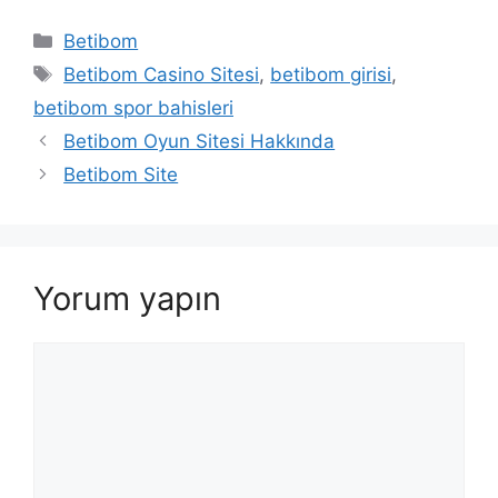
Kategoriler
Betibom
Etiketler
Betibom Casino Sitesi
,
betibom girisi
,
betibom spor bahisleri
Betibom Oyun Sitesi Hakkında
Betibom Site
Yorum yapın
Yorum