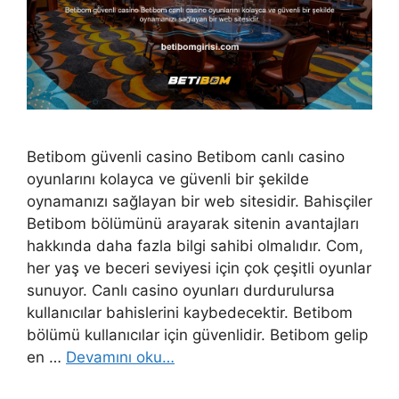
Betibom güvenli casino Betibom canlı casino
oyunlarını kolayca ve güvenli bir şekilde
oynamanızı sağlayan bir web sitesidir. Bahisçiler
Betibom bölümünü arayarak sitenin avantajları
hakkında daha fazla bilgi sahibi olmalıdır. Com,
her yaş ve beceri seviyesi için çok çeşitli oyunlar
sunuyor. Canlı casino oyunları durdurulursa
kullanıcılar bahislerini kaybedecektir. Betibom
bölümü kullanıcılar için güvenlidir. Betibom gelip
en …
Devamını oku…