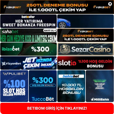
×
BETIBOM GİRİŞ İÇİN TIKLAYINIZ!