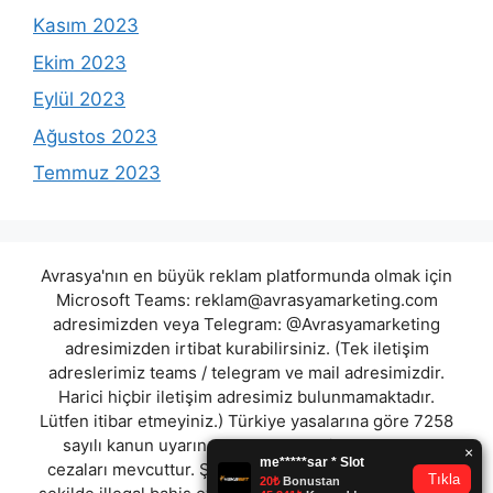
Kasım 2023
Ekim 2023
Eylül 2023
Ağustos 2023
Temmuz 2023
Avrasya'nın en büyük reklam platformunda olmak için
Microsoft Teams:
reklam@avrasyamarketing.com
adresimizden veya Telegram: @Avrasyamarketing
adresimizden irtibat kurabilirsiniz. (Tek iletişim
adreslerimiz teams / telegram ve mail adresimizdir.
Harici hiçbir iletişim adresimiz bulunmamaktadır.
Lütfen itibar etmeyiniz.) Türkiye yasalarına göre 7258
sayılı kanun uyarınca yasa dışı bahis oynamanın
cezaları mevcuttur. Şu an bulunduğunuz site hiç bir