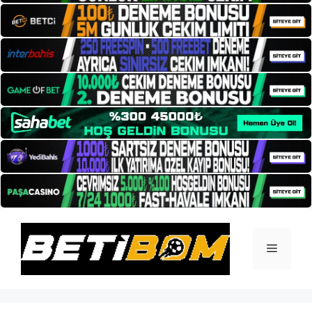
İçeriğe
atla
Menü