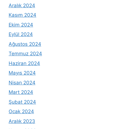
Aralık 2024
Kasım 2024
Ekim 2024
Eylül 2024
Ağustos 2024
Temmuz 2024
Haziran 2024
Mayıs 2024
Nisan 2024
Mart 2024
Şubat 2024
Ocak 2024
Aralık 2023