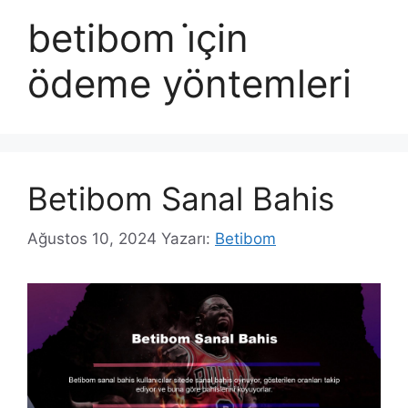
betibom i̇çin
ödeme yöntemleri
Betibom Sanal Bahis
Ağustos 10, 2024
Yazarı:
Betibom