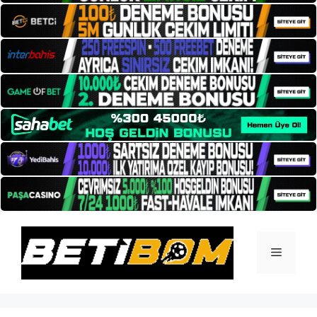
İçeriğe
atla
Menü