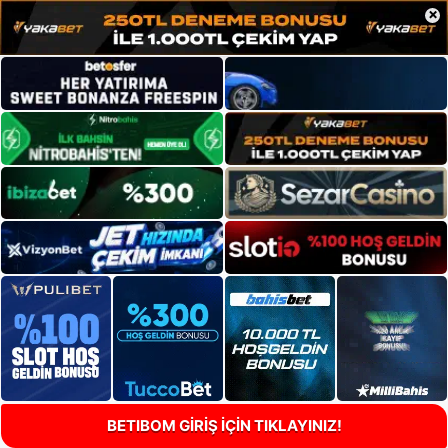
×
BETIBOM GİRİŞ İÇİN TIKLAYINIZ!