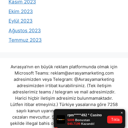
Kasım 2023
Ekim 2023
Eylül 2023
Ağustos 2023
Temmuz 2023
Avrasya'nın en büyük reklam platformunda olmak için
Microsoft Teams:
reklam@avrasyamarketing.com
adresimizden veya Telegram: @Avrasyamarketing
adresimizden irtibat kurabilirsiniz. (Tek iletişim
adreslerimiz teams / telegram ve mail adresimizdir.
Harici hiçbir iletişim adresimiz bulunmamaktadır.
Lütfen itibar etmeyiniz.) Türkiye yasalarına göre 7258
sayılı kanun uyarınca yasa dışı bahis oynamanın
cezaları mevcuttur. Şu an bulunduğunuz site hiç bir
şekilde illegal bahis oyunları oynatmıyor ve oynamaya