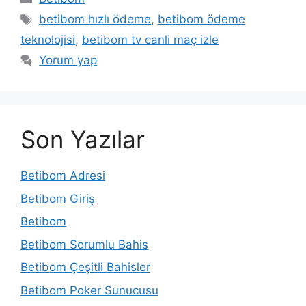
Etiketler
betibom hızlı ödeme
,
betibom ödeme
teknolojisi
,
betibom tv canli maç izle
Yorum yap
Son Yazılar
Betibom Adresi
Betibom Giriş
Betibom
Betibom Sorumlu Bahis
Betibom Çeşitli Bahisler
Betibom Poker Sunucusu