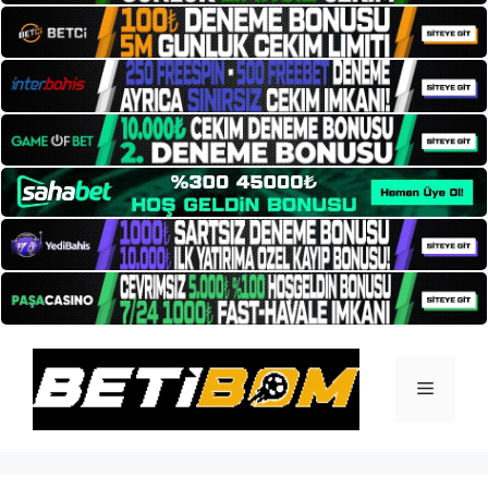
İçeriğe
atla
Menü