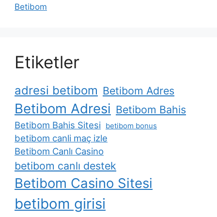
Betibom
Etiketler
adresi betibom
Betibom Adres
Betibom Adresi
Betibom Bahis
Betibom Bahis Sitesi
betibom bonus
betibom canli maç izle
Betibom Canlı Casino
betibom canlı destek
Betibom Casino Sitesi
betibom girisi