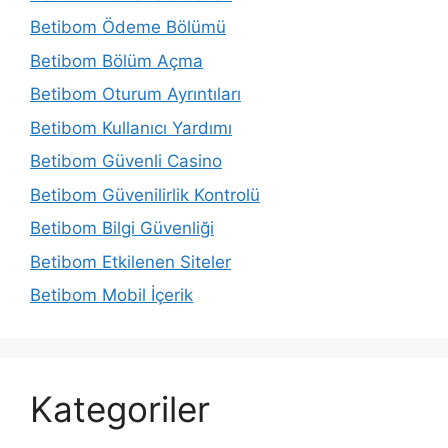
Betibom Ödeme Bölümü
Betibom Bölüm Açma
Betibom Oturum Ayrıntıları
Betibom Kullanıcı Yardımı
Betibom Güvenli Casino
Betibom Güvenilirlik Kontrolü
Betibom Bilgi Güvenliği
Betibom Etkilenen Siteler
Betibom Mobil İçerik
Kategoriler