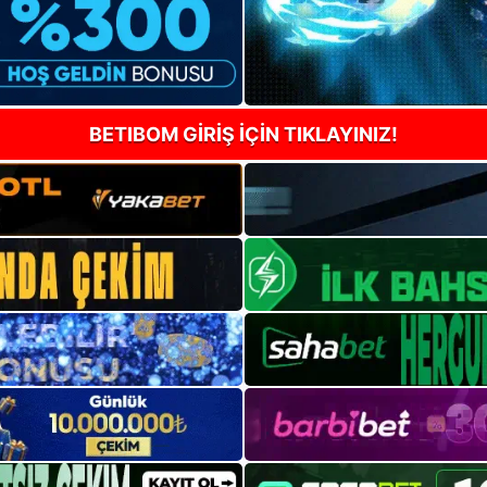
BETIBOM GİRİŞ İÇİN TIKLAYINIZ!