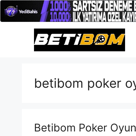
İçeriğe
atla
betibom poker oy
Betibom Poker Oyunl