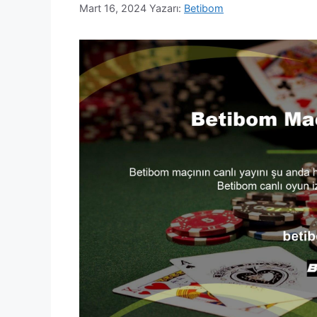
Mart 16, 2024
Yazarı:
Betibom