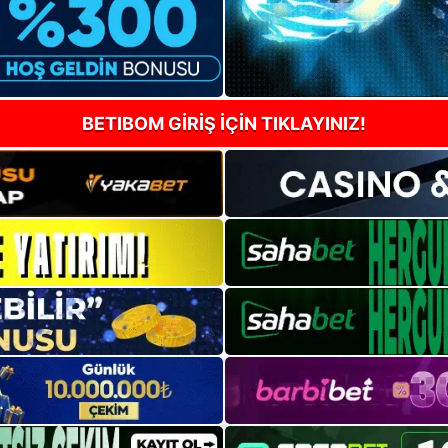
BETIBOM GİRİŞ İÇİN TIKLAYINIZ!