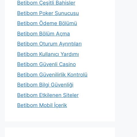
Betibom Çeşitli Bahisler
Betibom Poker Sunucusu
Betibom Ödeme Bölümü
Betibom Bölüm Açma
Betibom Oturum Ayrıntıları
Betibom Kullanıcı Yardımı
Betibom Güvenli Casino
Betibom Güvenilirlik Kontrolü
Betibom Bilgi Güvenliği
Betibom Etkilenen Siteler
Betibom Mobil İçerik