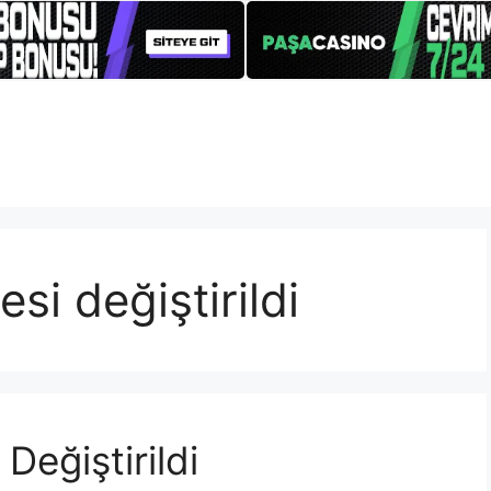
si değiştirildi
Değiştirildi