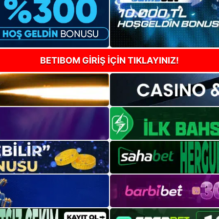
BETIBOM GİRİŞ İÇİN TIKLAYINIZ!