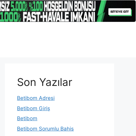
Son Yazılar
Betibom Adresi
Betibom Giriş
Betibom
Betibom Sorumlu Bahis