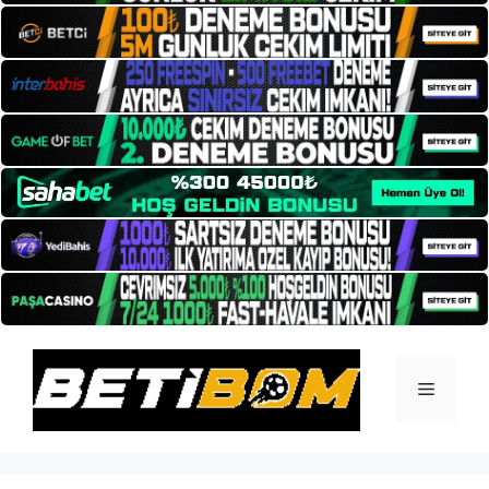
İçeriğe
atla
Menü