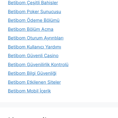
Betibom Çeşitli Bahisler
Betibom Poker Sunucusu
Betibom Ödeme Bölümü
Betibom Bölüm Açma
Betibom Oturum Ayrıntıları
Betibom Kullanıcı Yardımı
Betibom Güvenli Casino
Betibom Güvenilirlik Kontrolü
Betibom Bilgi Güvenliği
Betibom Etkilenen Siteler
Betibom Mobil İçerik