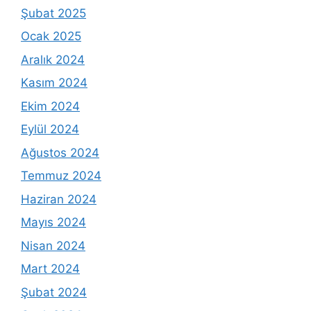
Şubat 2025
Ocak 2025
Aralık 2024
Kasım 2024
Ekim 2024
Eylül 2024
Ağustos 2024
Temmuz 2024
Haziran 2024
Mayıs 2024
Nisan 2024
Mart 2024
Şubat 2024