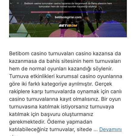
Betibom casino turnuvaları casino kazansa da
kazanmasa da bahis sitesinin hem turnuvaları
hem de normal oyunları kazandığı söylenir.
Turnuva etkinlikleri kurumsal casino oyunlarına
göre iki farklı kategoriye ayrılmıştır. Gerçek
rakiplere karşı turnuvalarda oynamak için canlı
casino turnuvalarına kayıt olmalısınız. Bir oyun
turnuvasına katılmak istiyorsanız turnuvaya
katılmak için başvuru oluşturmanız
gerekmektedir. Ödeme yapmadan
katılabileceğiniz turnuvalar, sitede …
Devamını