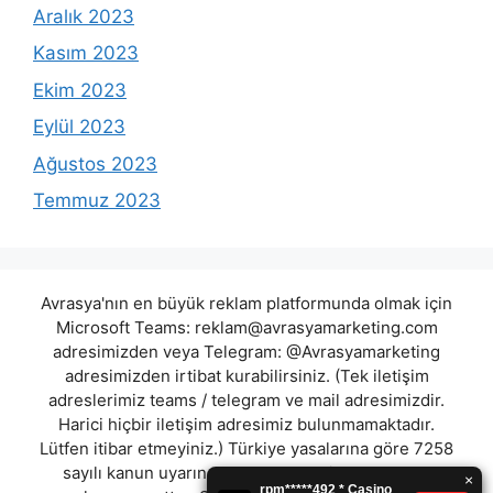
Aralık 2023
Kasım 2023
Ekim 2023
Eylül 2023
Ağustos 2023
Temmuz 2023
Avrasya'nın en büyük reklam platformunda olmak için
Microsoft Teams:
reklam@avrasyamarketing.com
adresimizden veya Telegram: @Avrasyamarketing
adresimizden irtibat kurabilirsiniz. (Tek iletişim
adreslerimiz teams / telegram ve mail adresimizdir.
Harici hiçbir iletişim adresimiz bulunmamaktadır.
Lütfen itibar etmeyiniz.) Türkiye yasalarına göre 7258
sayılı kanun uyarınca yasa dışı bahis oynamanın