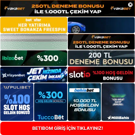
×
BETIBOM GİRİŞ İÇİN TIKLAYINIZ!