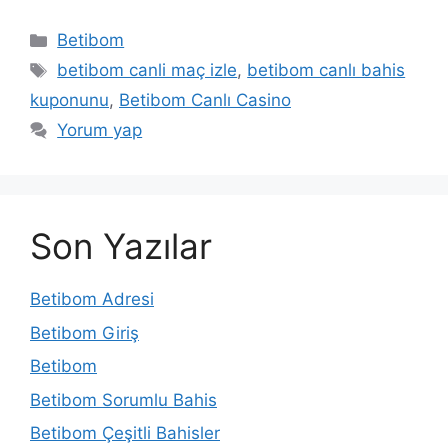
Kategoriler
Betibom
Etiketler
betibom canli maç izle
,
betibom canlı bahis
kuponunu
,
Betibom Canlı Casino
Yorum yap
Son Yazılar
Betibom Adresi
Betibom Giriş
Betibom
Betibom Sorumlu Bahis
Betibom Çeşitli Bahisler