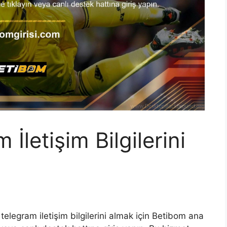
İletişim Bilgilerini
 telegram iletişim bilgilerini almak için Betibom ana