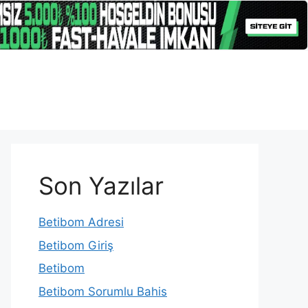
Son Yazılar
Betibom Adresi
Betibom Giriş
Betibom
Betibom Sorumlu Bahis