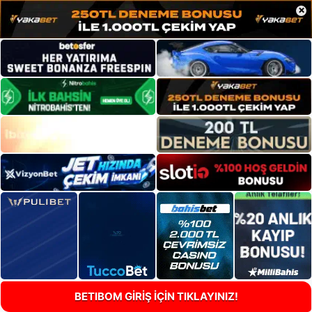
×
BETIBOM GİRİŞ İÇİN TIKLAYINIZ!