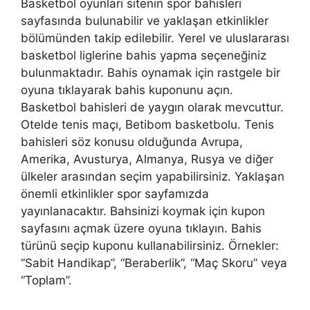
Basketbol oyunları sitenin spor bahisleri
sayfasında bulunabilir ve yaklaşan etkinlikler
bölümünden takip edilebilir. Yerel ve uluslararası
basketbol liglerine bahis yapma seçeneğiniz
bulunmaktadır. Bahis oynamak için rastgele bir
oyuna tıklayarak bahis kuponunu açın.
Basketbol bahisleri de yaygın olarak mevcuttur.
Otelde tenis maçı, Betibom basketbolu. Tenis
bahisleri söz konusu olduğunda Avrupa,
Amerika, Avusturya, Almanya, Rusya ve diğer
ülkeler arasından seçim yapabilirsiniz. Yaklaşan
önemli etkinlikler spor sayfamızda
yayınlanacaktır. Bahsinizi koymak için kupon
sayfasını açmak üzere oyuna tıklayın. Bahis
türünü seçip kuponu kullanabilirsiniz. Örnekler:
“Sabit Handikap”, “Beraberlik”, “Maç Skoru” veya
“Toplam”.