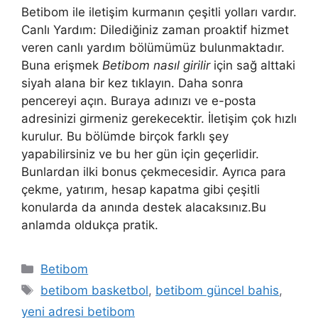
Betibom ile iletişim kurmanın çeşitli yolları vardır.
Canlı Yardım: Dilediğiniz zaman proaktif hizmet
veren canlı yardım bölümümüz bulunmaktadır.
Buna erişmek
Betibom nasıl girilir
için sağ alttaki
siyah alana bir kez tıklayın. Daha sonra
pencereyi açın. Buraya adınızı ve e-posta
adresinizi girmeniz gerekecektir. İletişim çok hızlı
kurulur. Bu bölümde birçok farklı şey
yapabilirsiniz ve bu her gün için geçerlidir.
Bunlardan ilki bonus çekmecesidir. Ayrıca para
çekme, yatırım, hesap kapatma gibi çeşitli
konularda da anında destek alacaksınız.Bu
anlamda oldukça pratik.
Kategoriler
Betibom
Etiketler
betibom basketbol
,
betibom güncel bahis
,
yeni adresi betibom