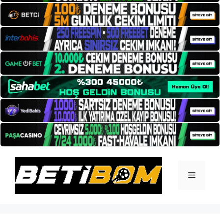
İçeriğe
atla
Menü