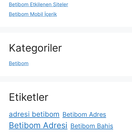
Betibom Etkilenen Siteler
Betibom Mobil İçerik
Kategoriler
Betibom
Etiketler
adresi betibom
Betibom Adres
Betibom Adresi
Betibom Bahis