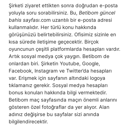
Şirketi ziyaret ettikten sonra doğrudan e-posta
yoluyla soru sorabilirsiniz. Bu,
Betibom güncel
bahis sayfası
.com uzantılı bir e-posta adresi
kullanmalıdır. Her türlü konu hakkında
görüşünüzü belirtebilirsiniz. Ofisimiz sizinle en
kısa sürede iletişime geçecektir. Birçok
oyuncunun çeşitli platformlarda hesapları vardır.
Artık sosyal medya çok yaygın. Betibom de
onlardan biri. Şirketin Youtube, Google,
Facebook, Instagram ve Twitter’da hesapları
var. Erişmek için sayfanın altındaki logoya
tıklamanız gerekir. Sosyal medya hesapları
bonus konuları hakkında bilgi vermektedir.
Betibom maç sayfasında maçın önemli anlarını
gösteren özel fotoğraflar da yer alıyor. Alan
adınız değişirse bu sayfalar sizi anında
bilgilendirecektir.