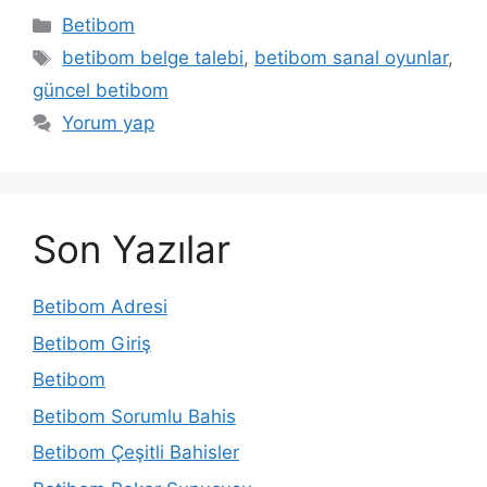
Kategoriler
Betibom
Etiketler
betibom belge talebi
,
betibom sanal oyunlar
,
güncel betibom
Yorum yap
Son Yazılar
Betibom Adresi
Betibom Giriş
Betibom
Betibom Sorumlu Bahis
Betibom Çeşitli Bahisler