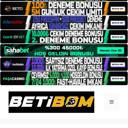
İçeriğe
atla
Menü