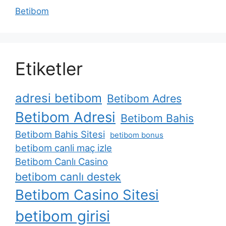
Betibom
Etiketler
adresi betibom
Betibom Adres
Betibom Adresi
Betibom Bahis
Betibom Bahis Sitesi
betibom bonus
betibom canli maç izle
Betibom Canlı Casino
betibom canlı destek
Betibom Casino Sitesi
betibom girisi