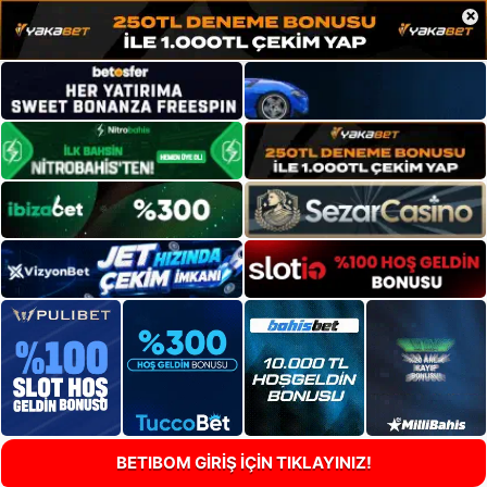
×
BETIBOM GİRİŞ İÇİN TIKLAYINIZ!