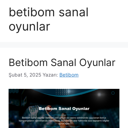
betibom sanal
oyunlar
Betibom Sanal Oyunlar
Şubat 5, 2025
Yazarı:
Betibom