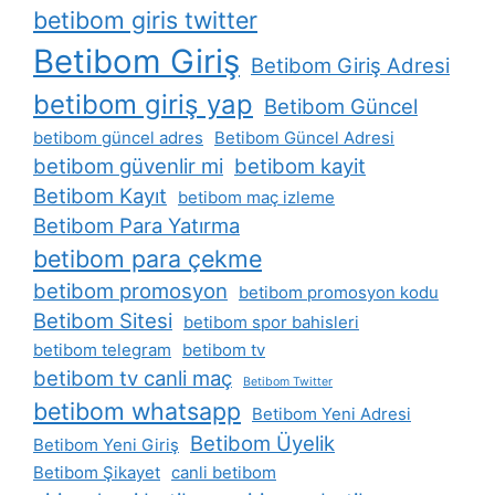
betibom giris twitter
Betibom Giriş
Betibom Giriş Adresi
betibom giriş yap
Betibom Güncel
betibom güncel adres
Betibom Güncel Adresi
betibom güvenlir mi
betibom kayit
Betibom Kayıt
betibom maç izleme
Betibom Para Yatırma
betibom para çekme
betibom promosyon
betibom promosyon kodu
Betibom Sitesi
betibom spor bahisleri
betibom telegram
betibom tv
betibom tv canli maç
Betibom Twitter
betibom whatsapp
Betibom Yeni Adresi
Betibom Üyelik
Betibom Yeni Giriş
Betibom Şikayet
canli betibom