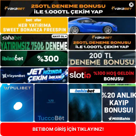
×
BETIBOM GİRİŞ İÇİN TIKLAYINIZ!