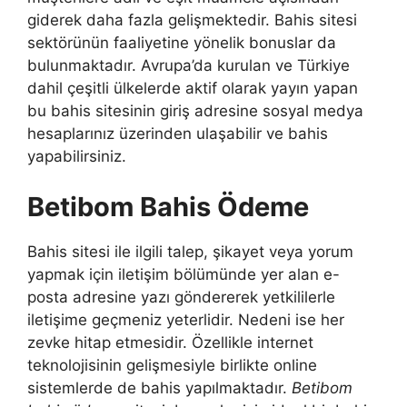
giderek daha fazla gelişmektedir. Bahis sitesi
sektörünün faaliyetine yönelik bonuslar da
bulunmaktadır. Avrupa’da kurulan ve Türkiye
dahil çeşitli ülkelerde aktif olarak yayın yapan
bu bahis sitesinin giriş adresine sosyal medya
hesaplarınız üzerinden ulaşabilir ve bahis
yapabilirsiniz.
Betibom Bahis Ödeme
Bahis sitesi ile ilgili talep, şikayet veya yorum
yapmak için iletişim bölümünde yer alan e-
posta adresine yazı göndererek yetkililerle
iletişime geçmeniz yeterlidir. Nedeni ise her
zevke hitap etmesidir. Özellikle internet
teknolojisinin gelişmesiyle birlikte online
sistemlerde de bahis yapılmaktadır.
Betibom