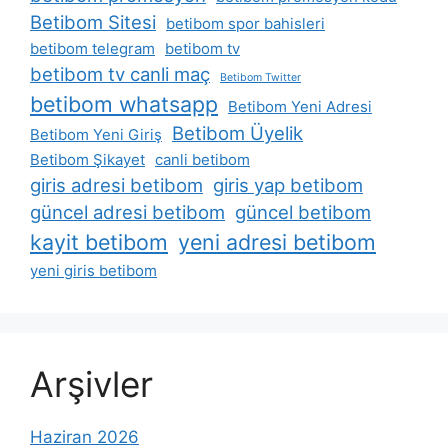
Betibom Sitesi
betibom spor bahisleri
betibom telegram
betibom tv
betibom tv canli maç
Betibom Twitter
betibom whatsapp
Betibom Yeni Adresi
Betibom Üyelik
Betibom Yeni Giriş
Betibom Şikayet
canli betibom
giris adresi betibom
giris yap betibom
güncel adresi betibom
güncel betibom
kayit betibom
yeni adresi betibom
yeni giris betibom
Arşivler
Haziran 2026