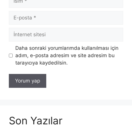
E-
posta
İnternet
sitesi
Daha sonraki yorumlarımda kullanılması için
adım, e-posta adresim ve site adresim bu
tarayıcıya kaydedilsin.
Son Yazılar